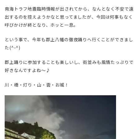
南海トラフ地震臨時情報が出されてから、なんとなく不安で遠
出するのを控えようかなと思ってましたが、今回は何事もなく
呼びかけが終となり、ホッと一息。
という事で、今年も郡上八幡の徹夜踊りへ行くことができまし
た(^-^)
郡上踊りに参加することも楽しいし、街並みも風情たっぷりで
好きなんですよね～♪
川・橋・灯り・山・雲・お城！