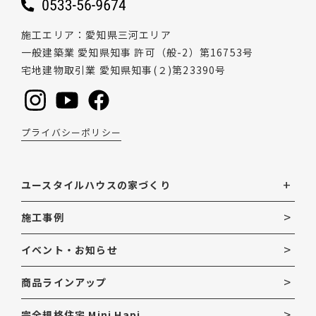
施工エリア
愛知県三河エリア
一般建築業 愛知県知事 許可（般-2）第16753号
宅地建物取引業 愛知県知事(２)第23390号
プライバシーポリシー
ユースタイルハウスの家づくり
施工事例
イベント・お知らせ
商品ラインアップ
完全規格住宅 Mini Hapi