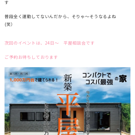
す
普段全く運動してないんだから、そりゃ～そうなるよね
(笑）
次回のイベントは、24日～ 平屋相談会です
ご予約お待ちしております