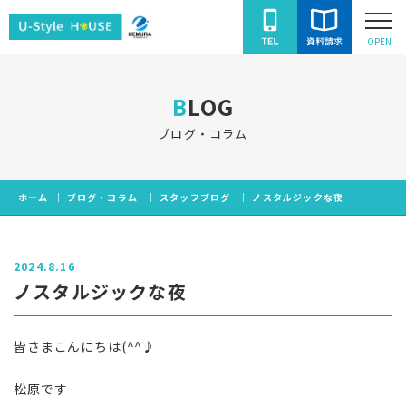
ユ
OPEN
ー
ス
BLOG
タ
イ
ブログ・コラム
ル
ハ
ホーム
ブログ・コラム
スタッフブログ
ノスタルジックな夜
ウ
ス
2024.8.16
ノスタルジックな夜
皆さまこんにちは(^^♪
松原です