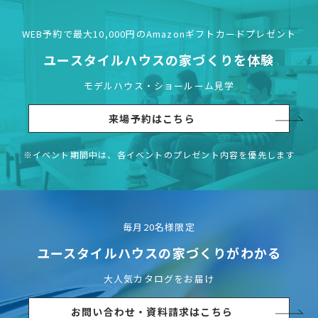
WEB予約で最大10,000円の
Amazonギフトカードプレゼント
ユースタイルハウスの
家づくりを体験
モデルハウス・ショールーム見学
来場予約はこちら
※イベント期間中は、各イベントの
プレゼント内容を優先します
毎月20名様限定
ユースタイルハウスの
家づくりがわかる
大人気カタログをお届け
お問い合わせ・資料請求はこちら