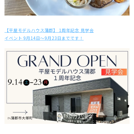
【平屋モデルハウス蒲郡】 1周年記念 見学会
イベント 9月14日～9月23日までです！