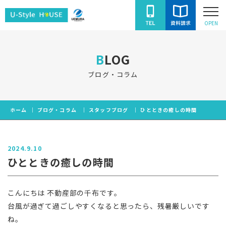
ユ
OPEN
ー
ス
BLOG
タ
イ
ブログ・コラム
ル
ハ
ホーム
ブログ・コラム
スタッフブログ
ひとときの癒しの時間
ウ
ス
2024.9.10
ひとときの癒しの時間
こんにちは 不動産部の千布です。
台風が過ぎて過ごしやすくなると思ったら、残暑厳しいです
ね。