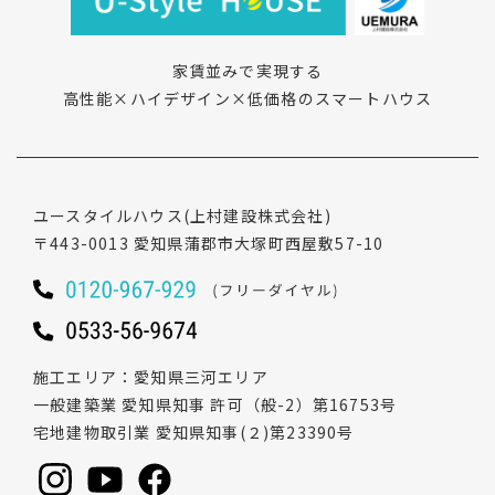
家賃並みで実現する
高性能×ハイデザイン×低価格のスマートハウス
ユースタイルハウス
(上村建設株式会社)
〒443-0013
愛知県蒲郡市大塚町西屋敷57-10
施工エリア
愛知県三河エリア
一般建築業 愛知県知事 許可（般-2）第16753号
宅地建物取引業 愛知県知事(２)第23390号