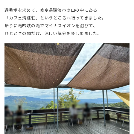
避暑地を求めて、岐阜県瑞浪市の山の中にある
「カフェ清涯荘」というところへ行ってきました。
帰りに竜吟峡の滝でマイナスイオンを浴びて、
ひとときの間だけ、涼しい気分を楽しめました。