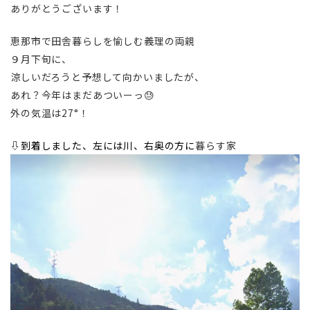
ありがとうございます！
恵那市で田舎暮らしを愉しむ義理の両親
９月下旬に、
涼しいだろうと予想して向かいましたが、
あれ？今年はまだあついーっ😓
外の気温は27°！
⇩到着しました、左には川、右奥の方に
暮らす家