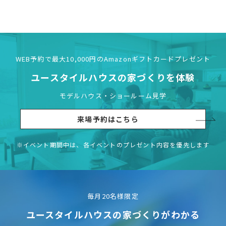
WEB予約で最大10,000円の
Amazonギフトカードプレゼント
ユースタイルハウスの
家づくりを体験
モデルハウス・ショールーム見学
来場予約はこちら
※イベント期間中は、各イベントの
プレゼント内容を優先します
毎月20名様限定
ユースタイルハウスの
家づくりがわかる