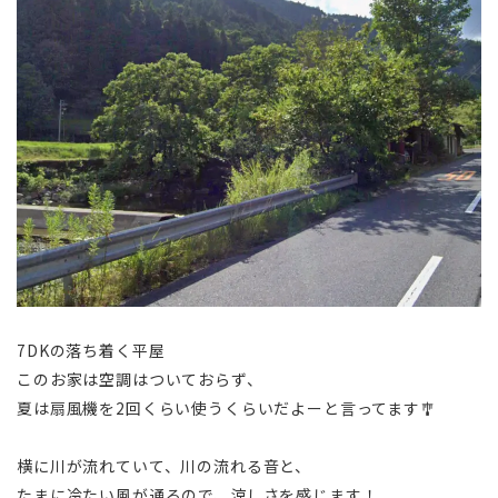
7DKの落ち着く平屋
このお家は空調はついておらず、
夏は扇風機を2回くらい使うくらいだよーと言ってます🎐
横に川が流れていて、川の流れる音と、
たまに冷たい風が通るので、涼しさを感じます！