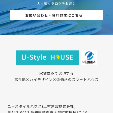
大人気カタログをお届け
お問い合わせ・資料請求はこちら
家賃並みで実現する
高性能×ハイデザイン×低価格のスマートハウス
ユースタイルハウス
(上村建設株式会社)
〒443-0013
愛知県蒲郡市大塚町西屋敷57-10