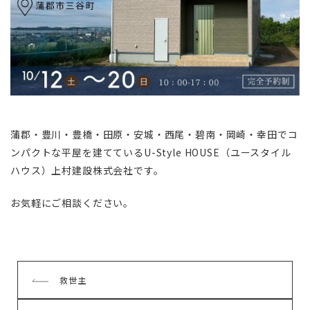
蒲郡・豊川・豊橋・田原・安城・西尾・碧南・岡崎・幸田でコ
ンパクトな平屋を建てているU-Style HOUSE（ユースタイル
ハウス）上村建設株式会社です。
お気軽にご相談ください。
前
救世主
の
記