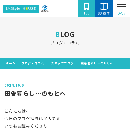
ユ
OPEN
ー
ス
BLOG
タ
イ
ブログ・コラム
ル
ハ
ホーム
ブログ・コラム
スタッフブログ
田舎暮らし…のもとへ
ウ
ス
2024.10.5
田舎暮らし…のもとへ
こんにちは。
今日のブログ担当は加古です
いつもお読みくださり、