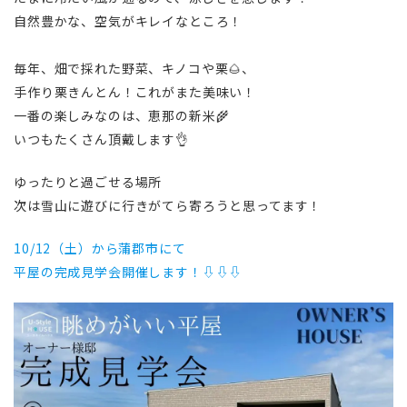
自然豊かな、空気がキレイなところ！
毎年、畑で採れた野菜、キノコや栗🌰、
手作り栗きんとん！これがまた美味い！
一番の楽しみなのは、恵那の新米🌾
いつもたくさん頂戴します👌
ゆったりと過ごせる場所
次は雪山に遊びに行きがてら寄ろうと思ってます！
10/12（土）から蒲郡市にて
平屋の完成見学会開催します！⇩⇩⇩