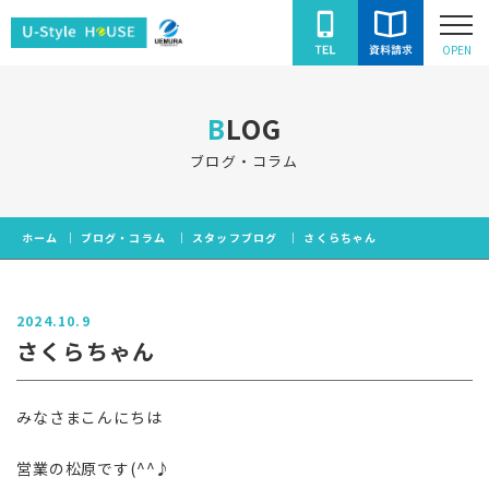
ユ
OPEN
ー
ス
BLOG
タ
イ
ブログ・コラム
ル
ハ
ホーム
ブログ・コラム
スタッフブログ
さくらちゃん
ウ
ス
2024.10.9
さくらちゃん
みなさまこんにちは
営業の松原です(^^♪