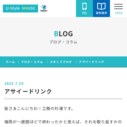
ユ
OPEN
ー
ス
BLOG
タ
イ
ブログ・コラム
ル
ハ
ホーム
ブログ・コラム
スタッフブログ
アサイードリンク
ウ
ス
2025.7.20
アサイードリンク
皆さまこんにちわ！工務の杉浦です。
梅雨が一週間ほどで終わったかと思えば、それを取り返すかの