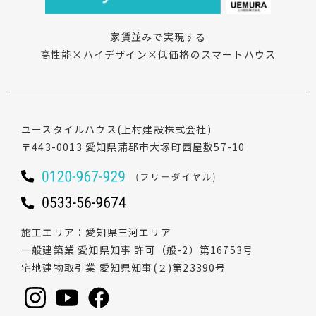
家賃並みで実現する
高性能×ハイデザイン×低価格のスマートハウス
ユースタイルハウス
(上村建設株式会社)
〒443-0013
愛知県蒲郡市大塚町西屋敷57-10
施工エリア
愛知県三河エリア
一般建築業 愛知県知事 許可（般-2）第16753号
宅地建物取引業 愛知県知事(２)第23390号