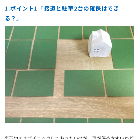
1.ポイント1「接道と駐車2台の確保はでき
る？」
変形地でまずチェックしておきたいのが、車が停めやすいかど