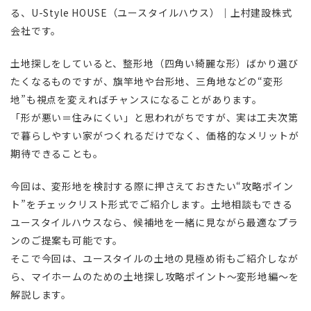
る、U-Style HOUSE（ユースタイルハウス）｜上村建設株式
会社です。
土地探しをしていると、整形地（四角い綺麗な形）ばかり選び
たくなるものですが、旗竿地や台形地、三角地などの“変形
地”も視点を変えればチャンスになることがあります。
「形が悪い＝住みにくい」と思われがちですが、実は工夫次第
で暮らしやすい家がつくれるだけでなく、価格的なメリットが
期待できることも。
今回は、変形地を検討する際に押さえておきたい“攻略ポイン
ト”をチェックリスト形式でご紹介します。土地相談もできる
ユースタイルハウスなら、候補地を一緒に見ながら最適なプラ
ンのご提案も可能です。
そこで今回は、ユースタイルの土地の見極め術もご紹介しなが
ら、マイホームのための土地探し攻略ポイント〜変形地編〜を
解説します。