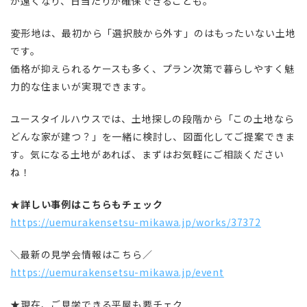
が遠くなり、日当たりが確保できることも。
――変形地は、最初から「選択肢から外す」のはもったいない土地
です。
価格が抑えられるケースも多く、プラン次第で暮らしやすく魅
力的な住まいが実現できます。
ユースタイルハウスでは、土地探しの段階から「この土地なら
どんな家が建つ？」を一緒に検討し、図面化してご提案できま
す。気になる土地があれば、まずはお気軽にご相談ください
ね！
★詳しい事例はこちらもチェック
https://uemurakensetsu-mikawa.jp/works/37372
＼最新の見学会情報はこちら／
https://uemurakensetsu-mikawa.jp/event
★現在、ご見学できる平屋も要チェク