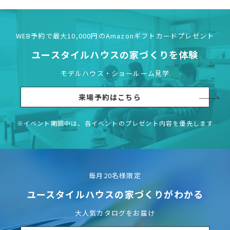
WEB予約で最大10,000円の
Amazonギフトカードプレゼント
ユースタイルハウスの
家づくりを体験
モデルハウス・ショールーム見学
来場予約はこちら
※イベント期間中は、各イベントの
プレゼント内容を優先します
毎月20名様限定
ユースタイルハウスの
家づくりがわかる
大人気カタログをお届け