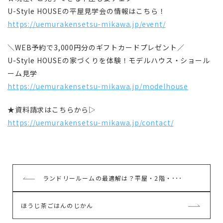
U-Style HOUSEの平屋見学会の情報はこちら！
https://uemurakensetsu-mikawa.jp/event/
＼WEB予約で3,000円分のギフトカードプレゼント／
U-Style HOUSEの家づくりを体験！モデルハウス・ショール
ーム見学
https://uemurakensetsu-mikawa.jp/modelhouse
★資料請求はこちらから▷
https://uemurakensetsu-mikawa.jp/contact/
前
ランドリールームの最適解は？平屋・2階・･･･
の
記
次
ほうじ茶ごはんのじかん
事
の