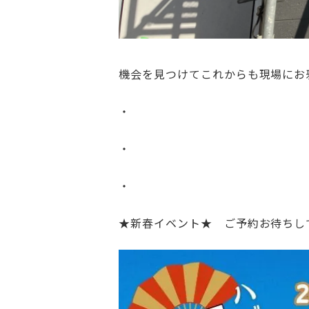
機会を見つけてこれからも現場にお
・
・
・
★新春イベント★ ご予約お待ちし