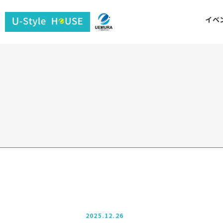
ユ
イベ
ー
ス
タ
イ
ル
ハ
ウ
ス
2025.12.26