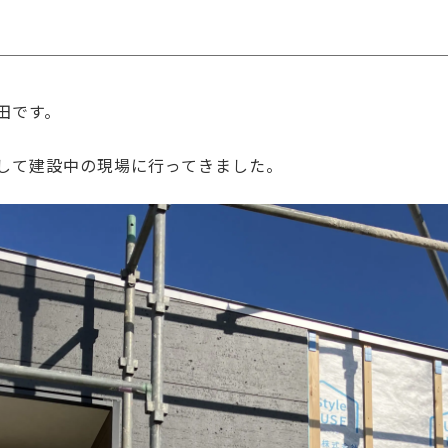
田です。
して建設中の現場に行ってきました。