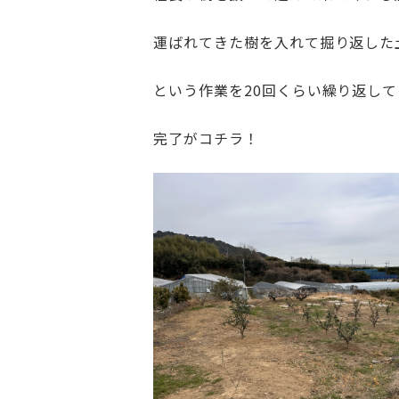
運ばれてきた樹を入れて掘り返した土をド
という作業を20回くらい繰り返し
完了がコチラ！