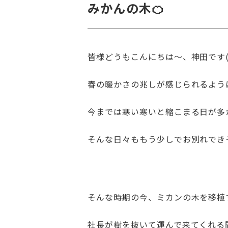
みかんの木🍊
皆様どうもこんにちは～、神田です(/
春の暖かさの兆しが感じられるようにな
今までは寒い寒いと縮こまる日が多
そんな日々ももう少しでお別れでき
そんな時期の今、ミカンの木を移植す
社長が樹を抜いて運んで来てくれる間