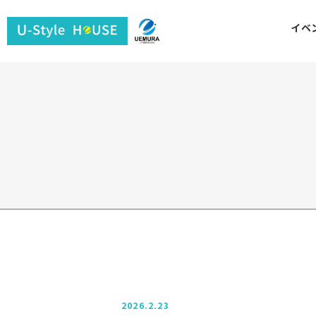
ユ
イベ
ー
ス
タ
イ
ル
ハ
ウ
ス
2026.2.23