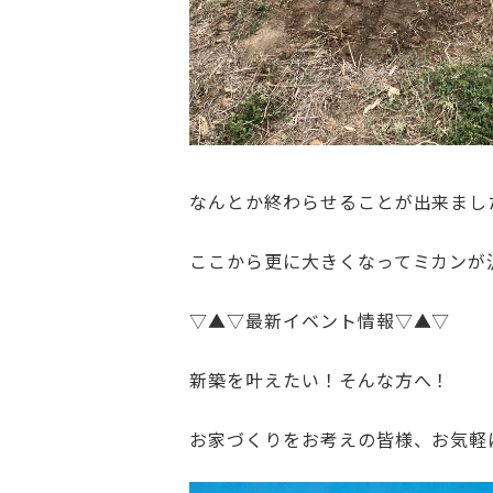
なんとか終わらせることが出来ました
ここから更に大きくなってミカンが沢山
▽▲▽最新イベント情報▽▲▽
新築を叶えたい！そんな方へ！
お家づくりをお考えの皆様、お気軽