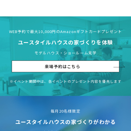
WEB予約で最大10,000円の
Amazonギフトカードプレゼント
ユースタイルハウスの
家づくりを体験
モデルハウス・ショールーム見学
来場予約はこちら
※イベント期間中は、各イベントの
プレゼント内容を優先します
毎月20名様限定
ユースタイルハウスの
家づくりがわかる