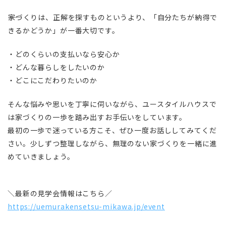
――家づくりは、正解を探すものというより、「自分たちが納得で
きるかどうか」が一番大切です。
・どのくらいの支払いなら安心か
・どんな暮らしをしたいのか
・どこにこだわりたいのか
そんな悩みや思いを丁寧に伺いながら、ユースタイルハウスで
は家づくりの一歩を踏み出すお手伝いをしています。
最初の一歩で迷っている方こそ、ぜひ一度お話ししてみてくだ
さい。少しずつ整理しながら、無理のない家づくりを一緒に進
めていきましょう。
＼最新の見学会情報はこちら／
https://uemurakensetsu-mikawa.jp/event