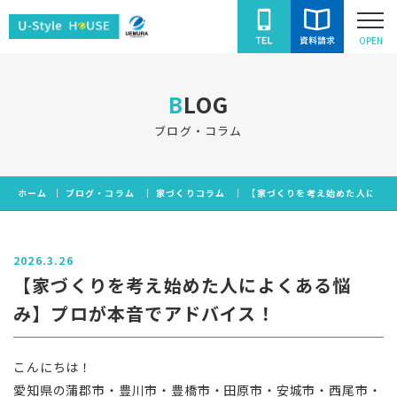
ユ
OPEN
ー
ス
BLOG
タ
イ
ブログ・コラム
ル
ハ
ホーム
ブログ・コラム
家づくりコラム
【家づくりを考え始めた人によく
ウ
ス
2026.3.26
【家づくりを考え始めた人によくある悩
み】プロが本音でアドバイス！
こんにちは！
愛知県の蒲郡市・豊川市・豊橋市・田原市・安城市・西尾市・