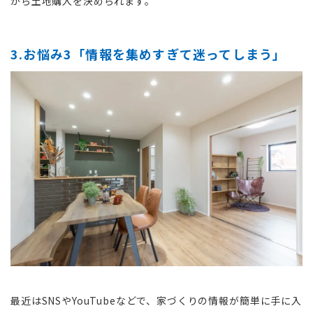
がら土地購入を決められます。
3.お悩み3「情報を集めすぎて迷ってしまう」
最近はSNSやYouTubeなどで、家づくりの情報が簡単に手に入