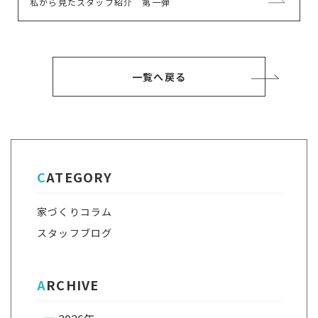
次
私から見たスタッフ紹介 第一弾
事
の
記
事
一覧へ戻る
CATEGORY
家づくりコラム
スタッフブログ
ARCHIVE