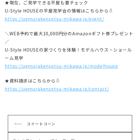
★現在、ご見学できる平屋も要チェック
U-Style HOUSEの平屋見学会の情報はこちらから⇩
https://uemurakensetsu-mikawa.jp/event/
＼WEB予約で最大10,000円分のAmazonギフト券プレゼント
／
U-Style HOUSEの家づくりを体験！モデルハウス・ショール
ーム見学
https://uemurakensetsu-mikawa.jp/modelhouse
★資料請求はこちらから⇩
https://uemurakensetsu-mikawa.jp/contact/
前
スイートコーン
の
記