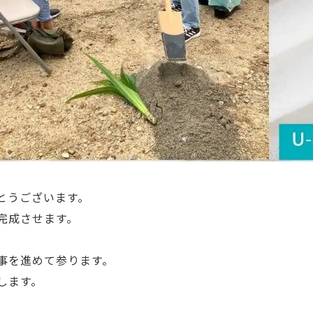
とうございます。
完成させます。
事を進めて参ります。
します。