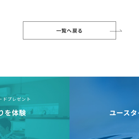
一覧へ戻る
カードプレゼント
りを体験
ユースタ
学