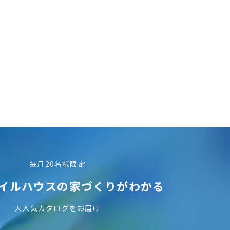
毎月20名様限定
イルハウスの
家づくりがわかる
大人気カタログをお届け