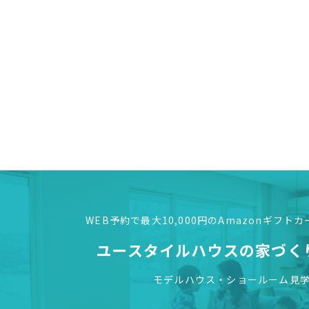
WEB予約で最大10,000円の
Amazonギフト
ユースタイルハウスの
家づく
モデルハウス・ショールーム見