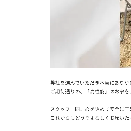
弊社を選んでいただき本当にありが
ご期待通りの、「高性能」のお家を
スタッフ一同、心を込めて安全に工
これからもどうぞよろしくお願いた