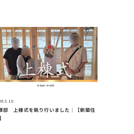
26.5.10
様邸 上棟式を執り行いました｜【新築住
】