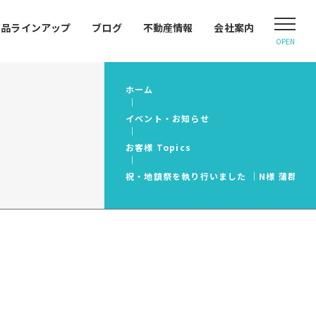
商品ラインアップ
ブログ
不動産情報
会社案内
OPEN
ホーム
イベント・お知らせ
お客様 Topics
祝・地鎮祭を執り行いました ｜N様 蒲郡市