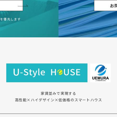
お
容を優先します
家賃並みで実現する
高性能×ハイデザイン×低価格のスマートハウス