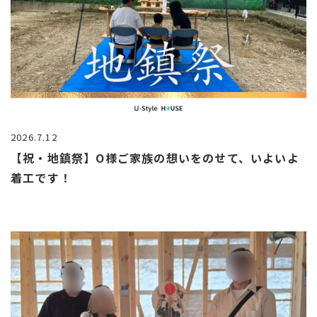
2026.7.12
【祝・地鎮祭】O様ご家族の想いをのせて、いよいよ
着工です！