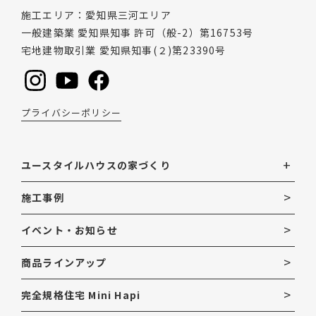
施工エリア
愛知県三河エリア
一般建築業 愛知県知事 許可（般-2）第16753号
宅地建物取引業 愛知県知事(２)第23390号
プライバシーポリシー
ユースタイルハウスの家づくり
施工事例
イベント・お知らせ
商品ラインアップ
完全規格住宅 Mini Hapi