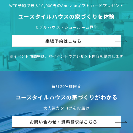
WEB予約で最大10,000円の
Amazonギフトカードプレゼント
ユースタイルハウスの
家づくりを体験
モデルハウス・ショールーム見学
来場予約はこちら
※イベント期間中は、各イベントの
プレゼント内容を優先します
毎月20名様限定
ユースタイルハウスの
家づくりがわかる
大人気カタログをお届け
お問い合わせ・資料請求はこちら