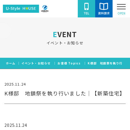
ユ
OPEN
ー
ス
EVENT
タ
イ
イベント・お知らせ
ル
ハ
ホーム
イベント・お知らせ
お客様 Topics
K様邸 地鎮祭を執り行いま
ウ
ス
2025.11.24
K様邸 地鎮祭を執り行いました｜【新築住宅】
2025.11.24