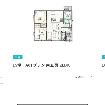
平屋
15坪　A01プラン 南玄関 2LDK
1
MORE