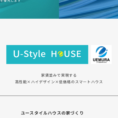
容を優先します
家賃並みで実現する
高性能×ハイデザイン×低価格のスマートハウス
ユースタイルハウスの家づくり