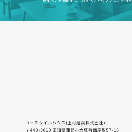
※イベント期間中は、各イベントの
プレゼント内
ユースタイルハウス
(上村建設株式会社)
〒443-0013
愛知県蒲郡市大塚町西屋敷57-10