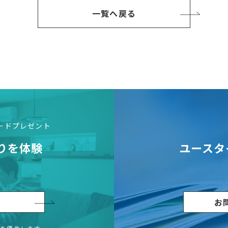
一覧へ戻る
カードプレゼント
りを体験
ユースタ
学
お