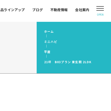
商品ラインアップ
ブログ
不動産情報
会社案内
OPEN
ホーム
ミニハピ
平屋
21坪 B03プラン 東玄関 2LDK