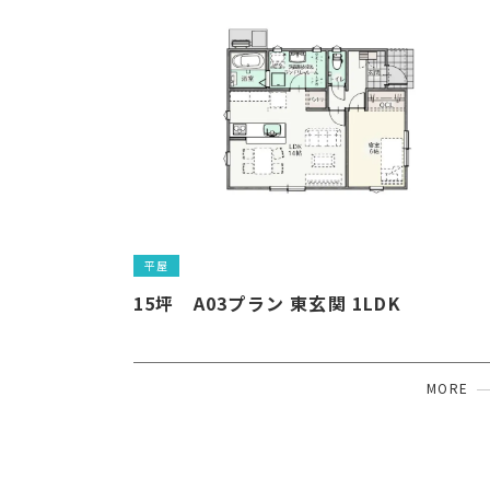
平屋
15坪　A03プラン 東玄関 1LDK　                  
MORE