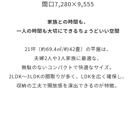
間口7,280×9,555
家族との時間も、
一人の時間も大切にできるちょうどいい空間
21坪（約69.4㎡/約42畳）の平屋は、
夫婦2人や3人家族に最適な、
無駄のないコンパクトで快適なサイズ。
2LDK〜3LDKの間取りが多く、LDKを広く確保し、
収納の工夫で開放感を演出できるのが特徴。