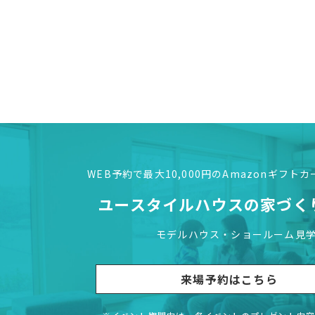
WEB予約で最大10,000円の
Amazonギフト
ユースタイルハウスの
家づく
モデルハウス・ショールーム見
来場予約はこちら