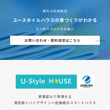
毎月20名様限定
ユースタイルハウスの
家づくりがわかる
大人気カタログをお届け
お問い合わせ・資料請求はこちら
家賃並みで実現する
高性能×ハイデザイン×低価格のスマートハウス