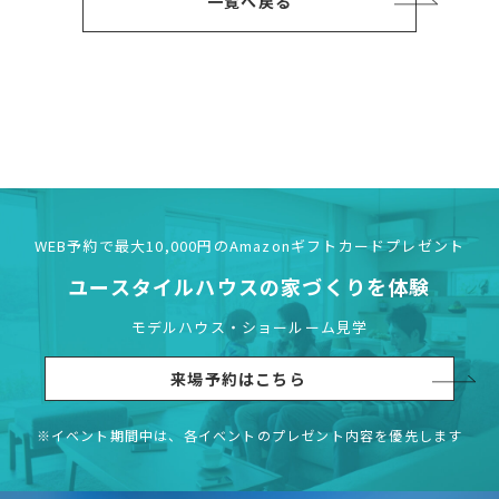
一覧へ戻る
WEB予約で最大10,000円の
Amazonギフトカードプレゼント
ユースタイルハウスの
家づくりを体験
モデルハウス・ショールーム見学
来場予約はこちら
※イベント期間中は、各イベントの
プレゼント内容を優先します