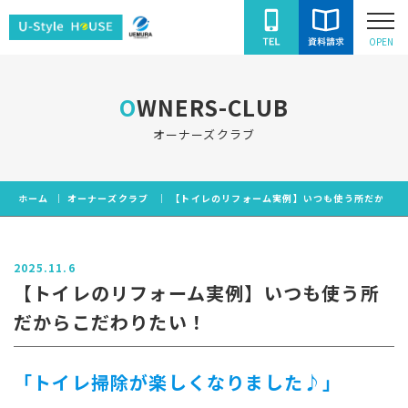
ユ
OPEN
ー
ス
OWNERS-CLUB
タ
イ
オーナーズクラブ
ル
ハ
ホーム
オーナーズクラブ
【トイレのリフォーム実例】いつも使う所だからこ
ウ
ス
2025.11.6
【トイレのリフォーム実例】いつも使う所
だからこだわりたい！
「トイレ掃除が楽しくなりました♪」