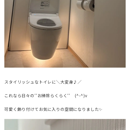
スタイリッシュなトイレに＼大変身♪／
これなら日々の‘‘お掃除らくらく‘‘ (^-^)v
可愛く飾り付けてお気に入りの空間になりました✨