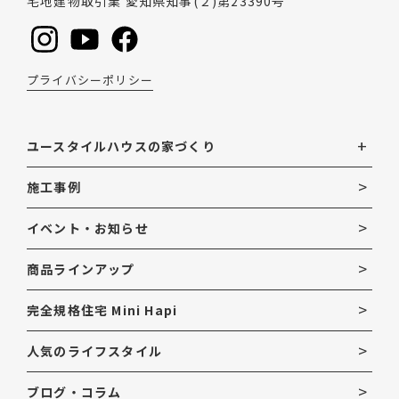
宅地建物取引業 愛知県知事(２)第23390号
プライバシーポリシー
ユースタイルハウスの家づくり
施工事例
イベント・お知らせ
商品ラインアップ
完全規格住宅 Mini Hapi
人気のライフスタイル
ブログ・コラム