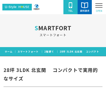
ユ
OPEN
ー
ス
SMARTFORT
タ
イ
スマートフォート
ル
ハ
ホーム
スマートフォート
2階建て
28坪 3LDK 北玄関 コンパクトで
ウ
ス
28坪 3LDK 北玄関 コンパクトで実用的
なサイズ