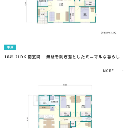
平屋
18坪 2LDK 南玄関 　無駄を削ぎ落としたミニマルな暮らし
MORE