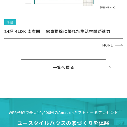
平屋
24坪 4LDK 南玄関 　家事動線に優れた生活空間が魅力
MORE
一覧へ戻る
WEB予約で最大10,000円の
Amazonギフトカードプレゼント
ユースタイルハウスの
家づくりを体験