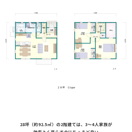
28坪（約92.5㎡）の2階建ては、3〜4人家族が