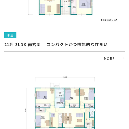
平屋
21坪 3LDK 南玄関 　コンパクトかつ機能的な住まい
MORE