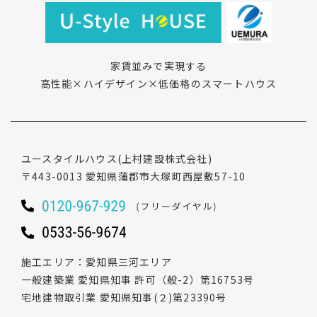
家賃並みで実現する
高性能×ハイデザイン×低価格のスマートハウス
ユースタイルハウス
(上村建設株式会社)
〒443-0013
愛知県蒲郡市大塚町西屋敷57-10
施工エリア
愛知県三河エリア
一般建築業 愛知県知事 許可（般-2）第16753号
宅地建物取引業 愛知県知事(２)第23390号