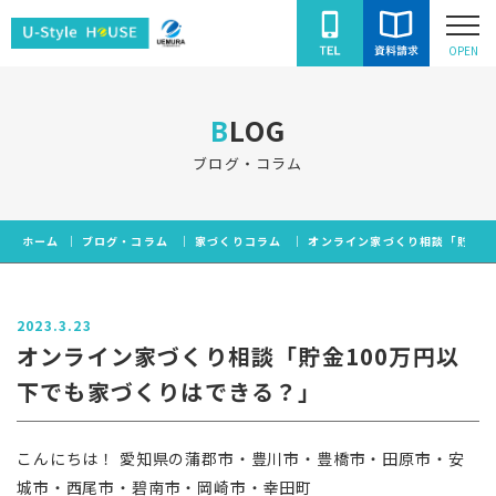
ユ
OPEN
ー
ス
BLOG
タ
イ
ブログ・コラム
ル
ハ
ホーム
ブログ・コラム
家づくりコラム
オンライン家づくり相談「貯金1
ウ
ス
2023.3.23
オンライン家づくり相談「貯金100万円以
下でも家づくりはできる？」
こんにちは！ 愛知県の蒲郡市・豊川市・豊橋市・田原市・安
城市・西尾市・碧南市・岡崎市・幸田町